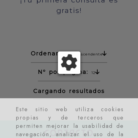
¡Tu primera consulta es
gratis!
Ordenar:
Precio ascendente
Nº por página:
12
Cargando resultados
Este sitio web utiliza cookies
propias y de terceros que
permiten mejorar la usabilidad de
CONTACTO
navegación, analizar el uso de la